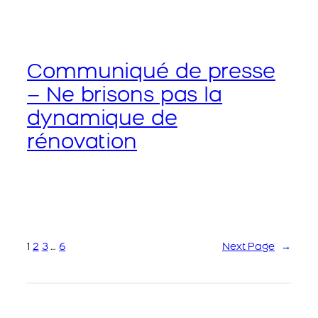
Communiqué de presse
– Ne brisons pas la
dynamique de
rénovation
1
2
3
…
6
Next Page
→