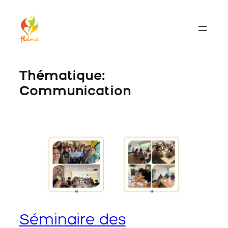
Skip
to
content
Thématique:
Communication
Séminaire des