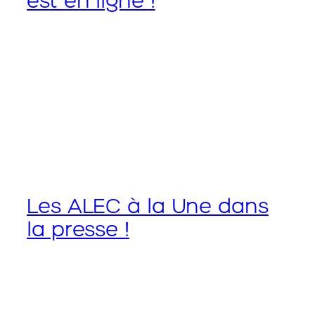
est en ligne !
Les ALEC à la Une dans
la presse !