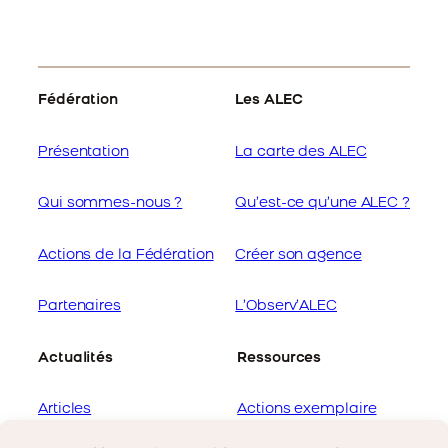
Fédération
Les ALEC
Présentation
La carte des ALEC
Qui sommes-nous ?
Qu’est-ce qu’une ALEC ?
Actions de la Fédération
Créer son agence
Partenaires
L’Observ’ALEC
Actualités
Ressources
Articles
Actions exemplaire