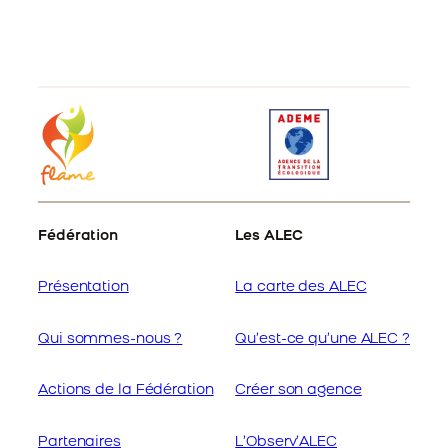
Fédération
Les ALEC
Présentation
La carte des ALEC
Qui sommes-nous ?
Qu’est-ce qu’une ALEC ?
Actions de la Fédération
Créer son agence
Partenaires
L’Observ’ALEC