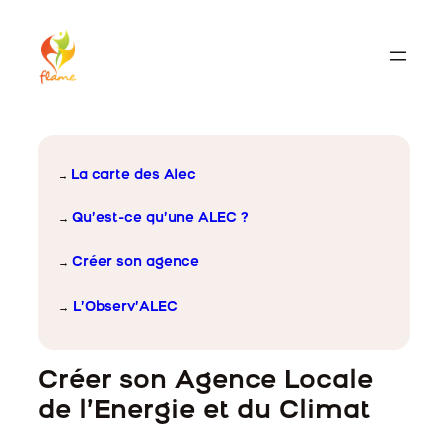
Skip
to
content
La carte des Alec
→
Qu’est-ce qu’une ALEC ?
→
Créer son agence
→
L’Observ’ALEC
→
Créer son Agence Locale
de l’Energie et du Climat