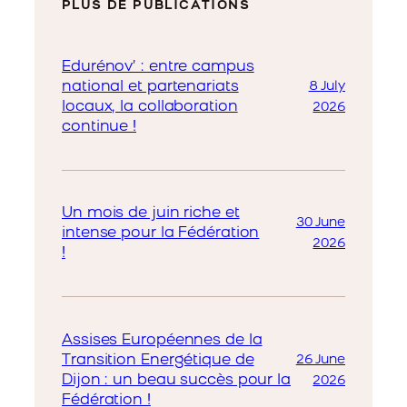
PLUS DE PUBLICATIONS
Edurénov’ : entre campus
national et partenariats
8 July
locaux, la collaboration
2026
continue !
Un mois de juin riche et
30 June
intense pour la Fédération
2026
!
Assises Européennes de la
Transition Energétique de
26 June
Dijon : un beau succès pour la
2026
Fédération !