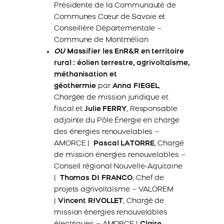
Présidente de la Communauté de
Communes Cœur de Savoie et
Conseillère Départementale –
Commune de Montmélian
OU
Massifier les EnR&R en territoire
rural : éolien terrestre, agrivoltaïsme,
méthanisation et
géothermie
par
Anna FIEGEL
,
Chargée de mission juridique et
fiscal et
Julie FERRY
, Responsable
adjointe du Pôle Énergie en charge
des énergies renouvelables –
AMORCE |
Pascal LATORRE
, Chargé
de mission énergies renouvelables –
Conseil régional Nouvelle-Aquitaine
|
Thomas DI FRANCO
, Chef de
projets agrivoltaïsme – VALOREM
|
Vincent RIVOLLET
, Chargé de
mission énergies renouvelables