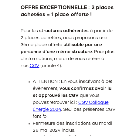
OFFRE EXCEPTIONNELLE : 2 places
achetées = 1 place offerte !
Pour les
structures adhérentes
à partir de
2 places achetées, nous proposons une
3ème place offerte
utilisable par une
personne d’une même structure
. Pour plus
d’informations, merci de vous référer à
nos
CGV
(article 4).
ATTENTION : En vous inscrivant à cet
évènement,
vous confirmez avoir lu
et approuvé les CGV
que vous
pouvez retrouver ici :
CGV Colloque
Énergie 2024
. Seul ces présentes CGV
font foi.
Fermeture des inscriptions au mardi
28 mai 2024 inclus.