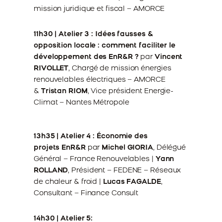
mission juridique et fiscal – AMORCE
11h30 | Atelier 3 : Idées fausses &
opposition locale : comment faciliter le
développement des EnR&R ?
par
Vincent
RIVOLLET
, Chargé de mission énergies
renouvelables électriques – AMORCE
&
Tristan RIOM
, Vice président Energie-
Climat – Nantes Métropole
13h35 | Atelier 4 : Économie des
projets
EnR&R
par
Michel GIORIA
, Délégué
Général – France Renouvelables |
Yann
ROLLAND
, Président – FEDENE – Réseaux
de chaleur & froid |
Lucas FAGALDE
,
Consultant – Finance Consult
14h30 | Atelier 5: