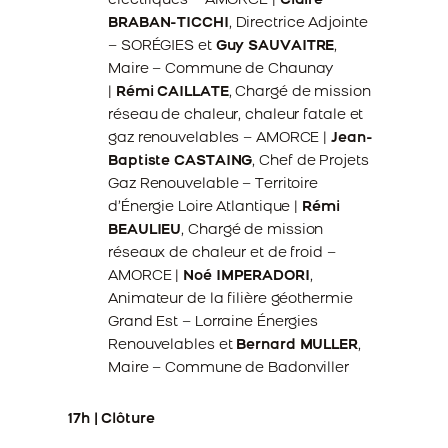
électriques – AMORCE |
Claire
BRABAN-TICCHI
, Directrice Adjointe
– SORÉGIES et
Guy SAUVAITRE
,
Maire – Commune de Chaunay
|
Rémi CAILLATE
, Chargé de mission
réseau de chaleur, chaleur fatale et
gaz renouvelables – AMORCE |
Jean-
Baptiste CASTAING
, Chef de Projets
Gaz Renouvelable – Territoire
d’Énergie Loire Atlantique |
Rémi
BEAULIEU
, Chargé de mission
réseaux de chaleur et de froid –
AMORCE |
Noé IMPERADORI
,
Animateur de la filière géothermie
Grand Est – Lorraine Énergies
Renouvelables et
Bernard MULLER
,
Maire – Commune de Badonviller
17h | Clôture