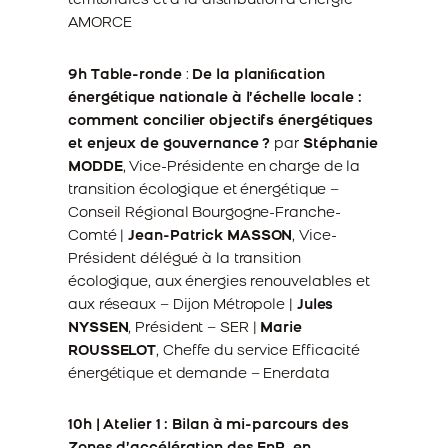
territoriales et à la distribution d’énergie –
AMORCE
9h Table-ronde
:
De la planiﬁcation
énergétique nationale à l’échelle locale :
comment concilier objectifs énergétiques
et enjeux de gouvernance ?
par
Stéphanie
MODDE
, Vice-Présidente en charge de la
transition écologique et énergétique –
Conseil Régional Bourgogne-Franche-
Comté |
Jean-Patrick MASSON
, Vice-
Président délégué à la transition
écologique, aux énergies renouvelables et
aux réseaux – Dijon Métropole |
Jules
NYSSEN
, Président – SER |
Marie
ROUSSELOT
, Cheffe du service Efficacité
énergétique et demande – Enerdata
10h | Atelier 1 : Bilan à mi-parcours des