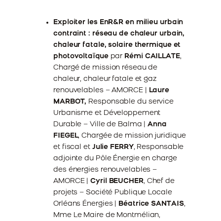
Exploiter les EnR&R en milieu urbain
contraint : réseau de chaleur urbain,
chaleur fatale, solaire thermique et
photovoltaïque
par
Rémi CAILLATE
,
Chargé de mission réseau de
chaleur, chaleur fatale et gaz
renouvelables – AMORCE |
Laure
MARBOT,
Responsable du service
Urbanisme et Développement
Durable – Ville de Balma |
Anna
FIEGEL
, Chargée de mission juridique
et fiscal et
Julie FERRY
, Responsable
adjointe du Pôle Énergie en charge
des énergies renouvelables –
AMORCE |
Cyril BEUCHER
, Chef de
projets – Société Publique Locale
Orléans Énergies |
Béatrice SANTAIS
,
Mme Le Maire de Montmélian,