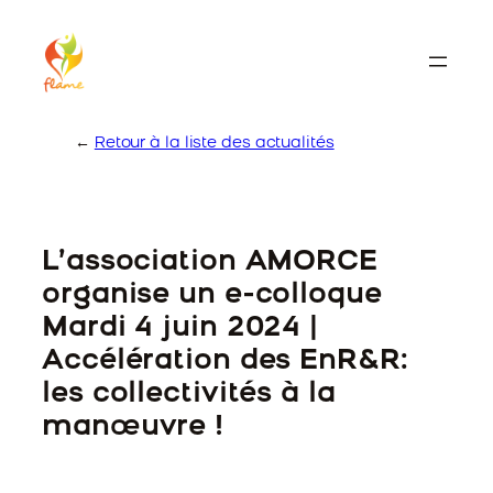
Skip
to
content
←
Retour à la liste des actualités
L’association AMORCE
organise un e-colloque
Mardi 4 juin 2024 |
Accélération des EnR&R:
les collectivités à la
manœuvre !