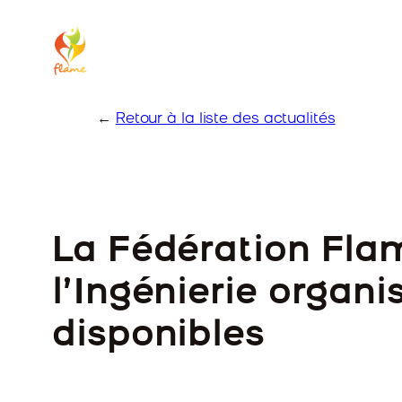
Skip
to
content
←
Retour à la liste des actualités
La Fédération Flam
l’Ingénierie organi
disponibles