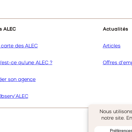
s ALEC
Actualités
 carte des ALEC
Articles
’est-ce qu’une ALEC ?
Offres d’em
éer son agence
Observ’ALEC
Mentions légales