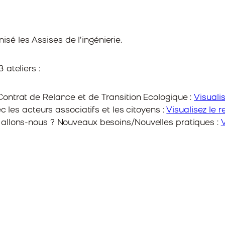
anisé les Assises de l’ingénierie.
ateliers :
 Contrat de Relance et de Transition Ecologique :
Visuali
es acteurs associatifs et les citoyens :
Visualisez le r
oi allons-nous ? Nouveaux besoins/Nouvelles pratiques :
V