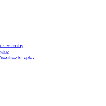
sez en replay
eplay
isualisez le replay