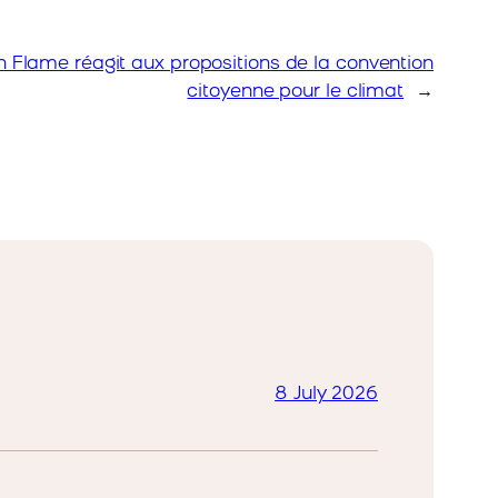
n Flame réagit aux propositions de la convention
citoyenne pour le climat
→
8 July 2026