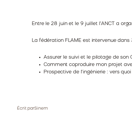
Entre le 28 juin et le 9 juillet l’ANCT a org
La fédération FLAME est intervenue dans 3 
Assurer le suivi et le pilotage de son
Comment coproduire mon projet avec l
Prospective de l’ingénierie : vers qu
Écrit par
Sinem