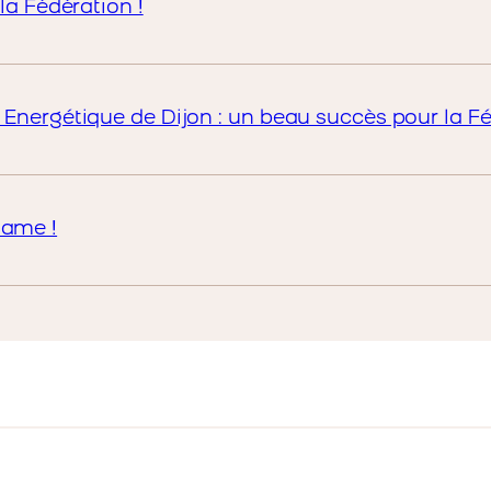
la Fédération !
 Energétique de Dijon : un beau succès pour la Fé
lame !