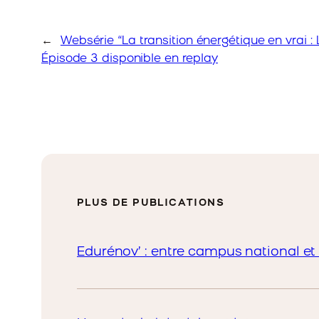
←
Websérie “La transition énergétique en vrai : L
Épisode 3 disponible en replay
PLUS DE PUBLICATIONS
Edurénov’ : entre campus national et 