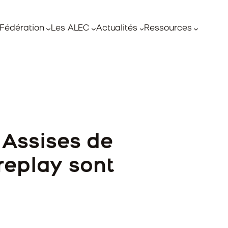
Fédération
Les ALEC
Actualités
Ressources
 Assises de
 replay sont