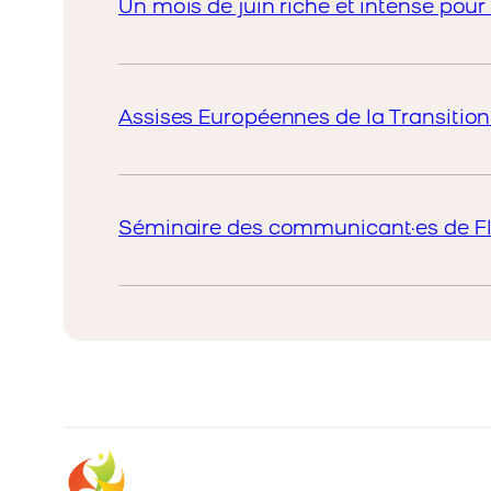
Un mois de juin riche et intense pour 
Assises Européennes de la Transition
Séminaire des communicant·es de F