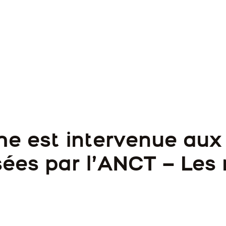
e est intervenue aux
sées par l’ANCT – Les