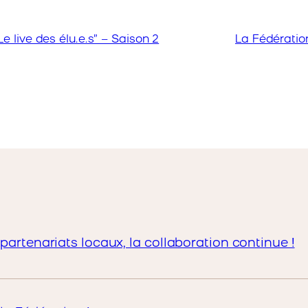
e live des élu.e.s” – Saison 2
La Fédératio
partenariats locaux, la collaboration continue !