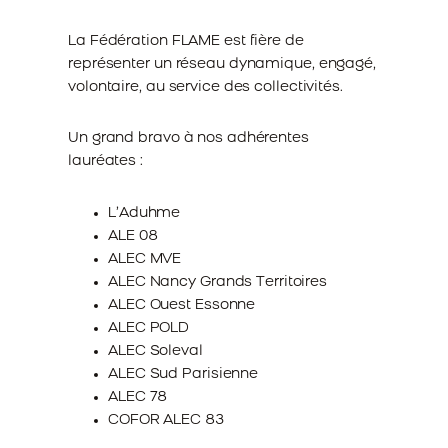
La Fédération FLAME est fière de
représenter un réseau dynamique, engagé,
volontaire, au service des collectivités.
Un grand bravo à nos adhérentes
lauréates :
L’Aduhme
ALE 08
ALEC MVE
ALEC Nancy Grands Territoires
ALEC Ouest Essonne
ALEC POLD
ALEC Soleval
ALEC Sud Parisienne
ALEC 78
COFOR ALEC 83