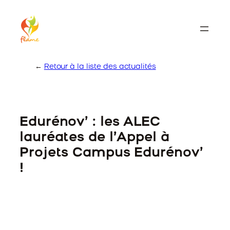
Skip
to
content
←
Retour à la liste des actualités
Edurénov’ : les ALEC
lauréates de l’Appel à
Projets Campus Edurénov’
!