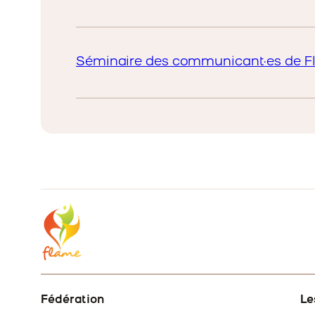
Séminaire des communicant·es de F
Fédération
Le