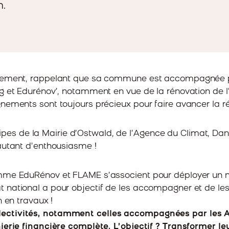
n.
énement, rappelant que sa commune est accompagnée pa
g et Edurénov’, notamment en vue de la rénovation de l
nements sont toujours précieux pour faire avancer la rén
s de la Mairie d’Ostwald, de l’Agence du Climat, Dan
autant d’enthousiasme !
ramme EduRénov et FLAME s’associent pour déployer u
national a pour objectif de les accompagner et de les 
n en travaux !
ectivités, notamment celles accompagnées par les Ag
ierie financière complète. L’objectif ? Transformer le