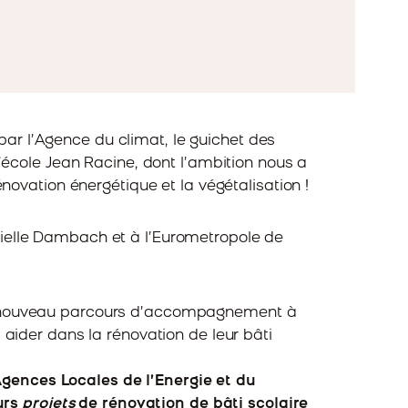
r l’Agence du climat, le guichet des
’école Jean Racine, dont l’ambition nous a
ovation énergétique et la végétalisation !
ielle Dambach et à l’Eurometropole de
n nouveau parcours d’accompagnement à
aider dans la rénovation de leur bâti
ences Locales de l’Energie et du
urs
projets
de rénovation de bâti scolaire