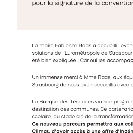
pour la signature de la conventio
La maire Fabienne Baas a accueilli l’év
solutions de l’Eurométropole de Strasbour
été bien expliquée ! Car oui les accompag
Un immense merci à Mme Baas, aux équipe
Strasbourg de nous avoir accueillis avec 
La Banque des Territoires via son prog
destination des communes. Ce partenariat 
scolaire, au stade clé de la transformatio
Ce nouveau parcours permettra aux coll
Climat, d’avoir accès à une offre d’ingén