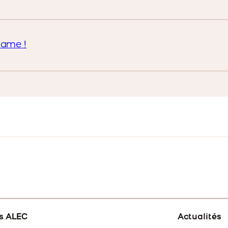
lame !
s ALEC
Actualités