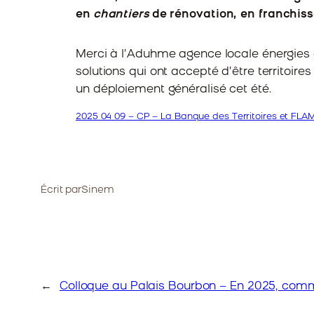
en
chantiers
de rénovation, en franchiss
Merci à l’Aduhme agence locale énergies 
solutions qui ont accepté d’être territo
un déploiement généralisé cet été.
2025 04 09 – CP – La Banque des Territoires et FLAM
Écrit par
Sinem
←
Colloque au Palais Bourbon – En 2025, comme