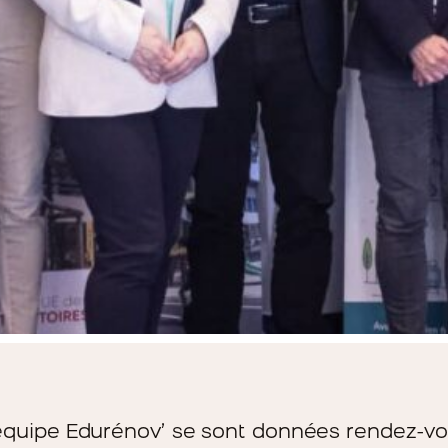
 l’équipe Edurénov’ se sont données rendez-v