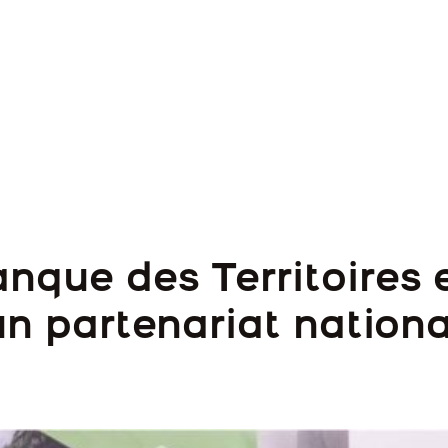
que des Territoires e
n partenariat national