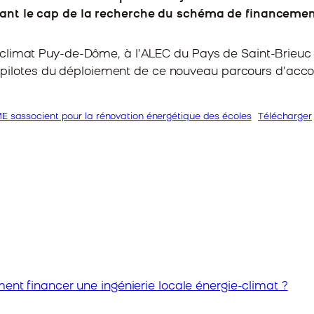
ant le cap de la recherche du schéma de financement le
climat Puy-de-Dôme, à l’ALEC du Pays de Saint-Brieuc e
ires pilotes du déploiement de ce nouveau parcours d’a
E sassocient pour la rénovation énergétique des écoles
Télécharger
nt financer une ingénierie locale énergie-climat ?