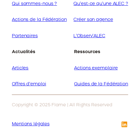
Qui sommes-nous ?
Qu’est-ce qu’une ALEC ?
Actions de la Fédération
Créer son agence
Partenaires
L’Observ’ALEC
Actualités
Ressources
Articles
Actions exemplaire
Offres d’emploi
Guides de la Fédération
Copyright © 2025 Flame | All Rights Reserved
Link
Mentions légales