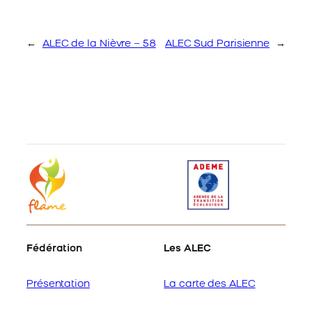
←
ALEC de la Nièvre – 58
ALEC Sud Parisienne
→
Fédération
Les ALEC
Présentation
La carte des ALEC