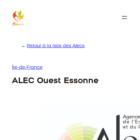
Skip
to
content
←
Retour à la liste des Alecs
Île-de-France
ALEC Ouest Essonne