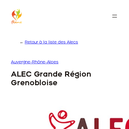
Skip
to
content
←
Retour à la liste des Alecs
Auvergne-Rhône-Alpes
ALEC Grande Région
Grenobloise