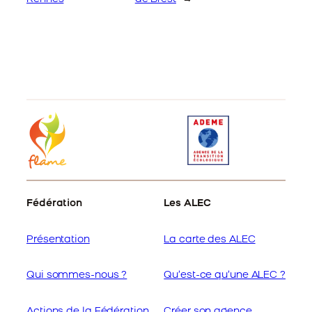
Fédération
Les ALEC
Présentation
La carte des ALEC
Qui sommes-nous ?
Qu’est-ce qu’une ALEC ?
Actions de la Fédération
Créer son agence