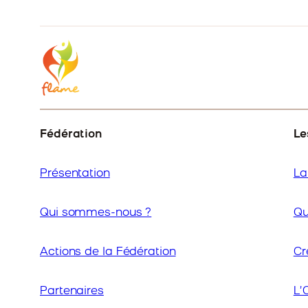
Fédération
Le
Présentation
La
Qui sommes-nous ?
Qu
Actions de la Fédération
Cr
Partenaires
L’