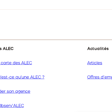
s ALEC
Actualités
 carte des ALEC
Articles
’est-ce qu’une ALEC ?
Offres d’em
éer son agence
Observ’ALEC