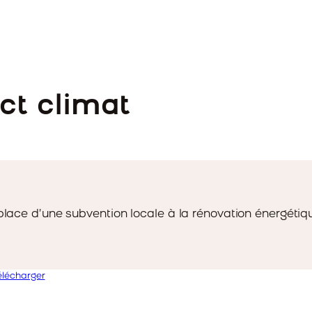
ct climat
 place d’une subvention locale à la rénovation énergétiq
élécharger