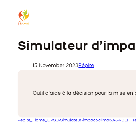
Simulateur d’impa
15 November 2023
Pépite
Outil d’aide à la décision pour la mise en
Pepite_Flame_GPSO-Simulateur-impact-climat-A3-VDEF
T