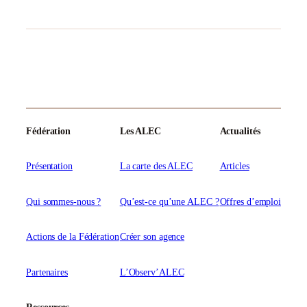
Fédération
Les ALEC
Actualités
Présentation
La carte des ALEC
Articles
Qui sommes-nous ?
Qu’est-ce qu’une ALEC ?
Offres d’emploi
Actions de la Fédération
Créer son agence
Partenaires
L’Observ’ALEC