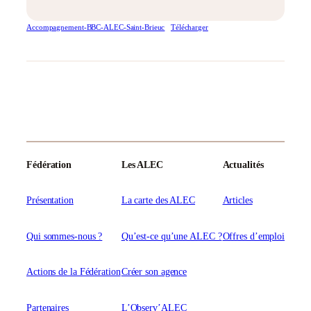
Accompagnement-BBC-ALEC-Saint-Brieuc
Télécharger
Fédération
Les ALEC
Actualités
Présentation
La carte des ALEC
Articles
Qui sommes-nous ?
Qu’est-ce qu’une ALEC ?
Offres d’emploi
Actions de la Fédération
Créer son agence
Partenaires
L’Observ’ALEC